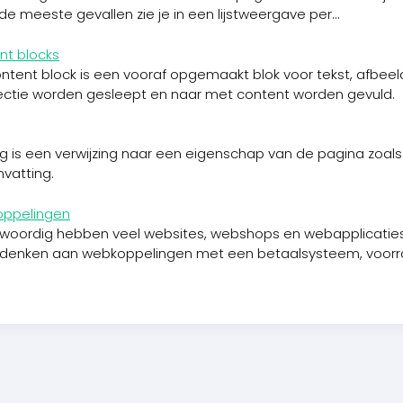
In de meeste gevallen zie je in een lijstweergave per...
nt blocks
ntent block is een vooraf opgemaakt blok voor tekst, afbee
ectie worden gesleept en naar met content worden gevuld.
g is een verwijzing naar een eigenschap van de pagina zoals 
vatting.
ppelingen
woordig hebben veel websites, webshops en webapplicaties
e denken aan webkoppelingen met een betaalsysteem, voorr