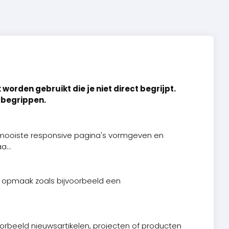
worden gebruikt die je niet direct begrijpt.
 begrippen.
 mooiste responsive pagina's vormgeven en
...
e opmaak zoals bijvoorbeeld een
voorbeeld nieuwsartikelen, projecten of producten