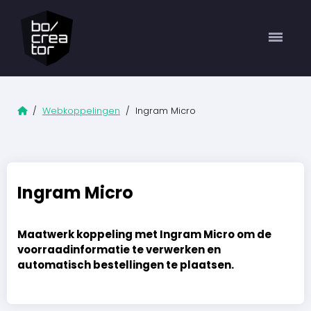
Home
/
Webkoppelingen
/ Ingram Micro
Ingram Micro
Maatwerk koppeling met Ingram Micro om de
voorraadinformatie te verwerken en
automatisch bestellingen te plaatsen.