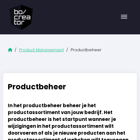
Home
/
Product Management
/ Productbeheer
Productbeheer
In het productbeheer beheer je het
productassortiment van jouw bedrijf. Het
productbeheer is het startpunt wanneer je
wijzigingen in het productassortiment wilt
doorvoeren of als je nieuwe producten aan het
productassortiment of webshop wilt toevoegen.