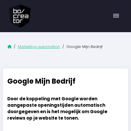
Home
/
Marketing automation
/ Google Mijn Bedrijf
Google Mijn Bedrijf
Door de koppeling met Google worden
aangepaste openingstijden automatisch
doorgegeven en is het mogelijk om Google
reviews op je website te tonen.